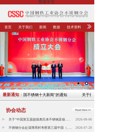
简体中文
首页
关于我们
新闻
数据
技术资料
集“2023年中国不锈钢十大新闻”的通知
最新通知
：
关于征集“2023年中国不锈钢
协会动态
关于“中国第五届超级奥氏体不锈钢及镍......
2026-08-06
不锈钢分会赴淄博周村考察第三届中国（......
2026-07-28