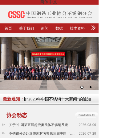
简体中文
首页
关于我们
新闻
数据
技术资料
最新通知
关于征集“2023年中国不锈钢十大新闻”的通知
：
协会动态
关于“中国第五届超级奥氏体不锈钢及镍......
2026-08-06
不锈钢分会赴淄博周村考察第三届中国（......
2026-07-28