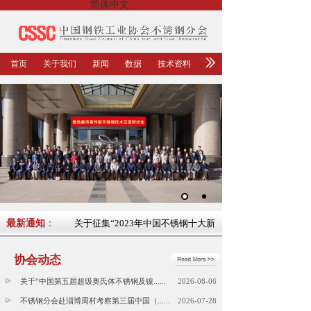
简体中文
首页
关于我们
新闻
数据
技术资料
闻”的通知
最新通知
：
关于征集“2023年中国不锈钢十大新闻”的通知
协会动态
关于“中国第五届超级奥氏体不锈钢及镍......
2026-08-06
不锈钢分会赴淄博周村考察第三届中国（......
2026-07-28