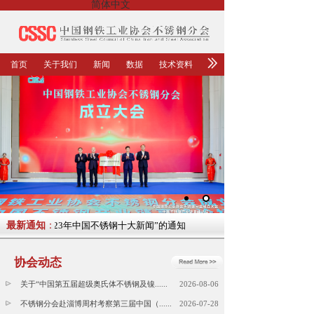
简体中文
首页
关于我们
新闻
数据
技术资料
关于征集“2023年中国不锈钢十大新闻”的通知
最新通知
：
关于征集“2023年中
协会动态
关于“中国第五届超级奥氏体不锈钢及镍......
2026-08-06
不锈钢分会赴淄博周村考察第三届中国（......
2026-07-28