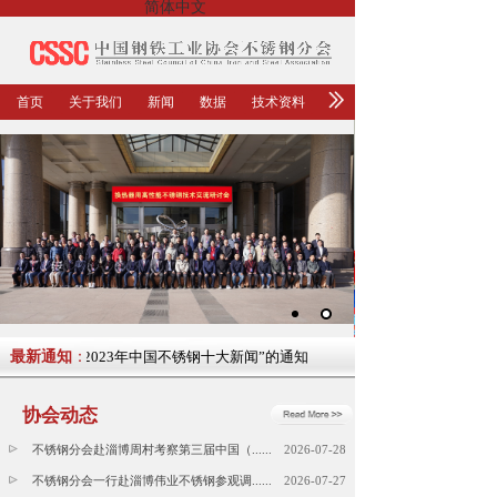
简体中文
首页
关于我们
新闻
数据
技术资料
最新通知
关于征集“2023年中国不锈钢十大新闻”的通知
：
协会动态
不锈钢分会赴淄博周村考察第三届中国（......
2026-07-28
不锈钢分会一行赴淄博伟业不锈钢参观调......
2026-07-27