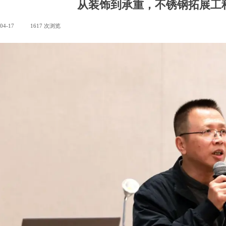
从装饰到承重，不锈钢拓展工
04-17
|
1617
次浏览
|