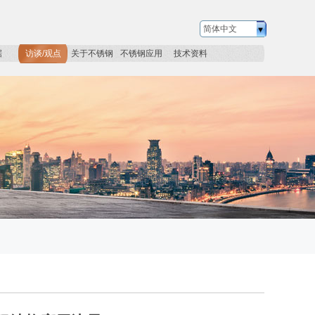
简体中文
据
访谈/观点
关于不锈钢
不锈钢应用
技术资料