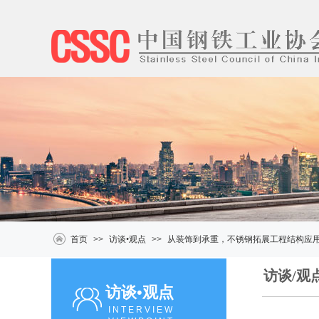
首页
>>
访谈•观点
>>
从装饰到承重，不锈钢拓展工程结构应
访谈/观
访谈•观点
INTERVIEW