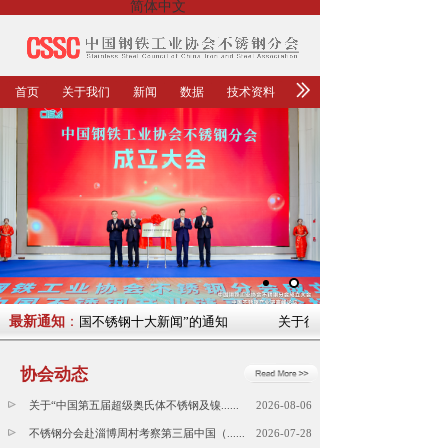
简体中文
首页
关于我们
新闻
数据
技术资料
集“2023年中国不锈钢十大新闻”的通知
最新通知
：
关于征集“2023年中国不锈钢
协会动态
关于“中国第五届超级奥氏体不锈钢及镍......
2026-08-06
不锈钢分会赴淄博周村考察第三届中国（......
2026-07-28