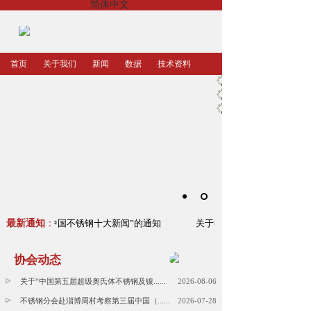
简体中文
首页
关于我们
新闻
数据
技术资料
征集“2023年中国不锈钢十大新闻”的通知
最新通知
：
关于征集“2023年中国不锈
协会动态
关于“中国第五届超级奥氏体不锈钢及镍......
2026-08-06
不锈钢分会赴淄博周村考察第三届中国（......
2026-07-28