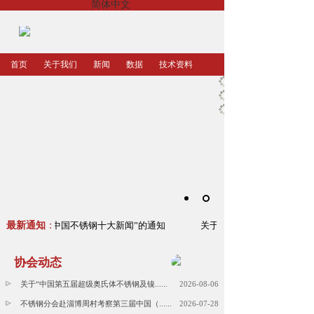
简体中文
首页
关于我们
新闻
数据
技术资料
征集“2023年中国不锈钢十大新闻”的通知
最新通知
：
关于征集“2023年中国不锈
协会动态
关于“中国第五届超级奥氏体不锈钢及镍......
2026-08-06
不锈钢分会赴淄博周村考察第三届中国（......
2026-07-28