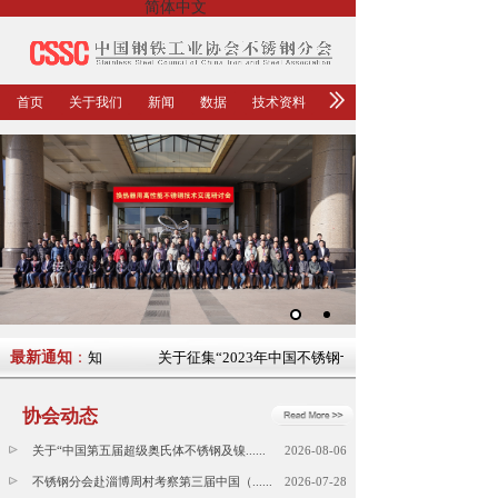
简体中文
首页
关于我们
新闻
数据
技术资料
十大新闻”的通知
最新通知
：
关于征集“2023年中国不锈钢十大新闻”的通知
协会动态
关于“中国第五届超级奥氏体不锈钢及镍......
2026-08-06
不锈钢分会赴淄博周村考察第三届中国（......
2026-07-28