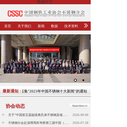
简体中文
首页
关于我们
新闻
数据
技术资料
最新通知
关于征集“2023年中国不锈钢十大新闻”的通知
：
协会动态
关于“中国第五届超级奥氏体不锈钢及镍......
2026-08-06
不锈钢分会赴淄博周村考察第三届中国（......
2026-07-28