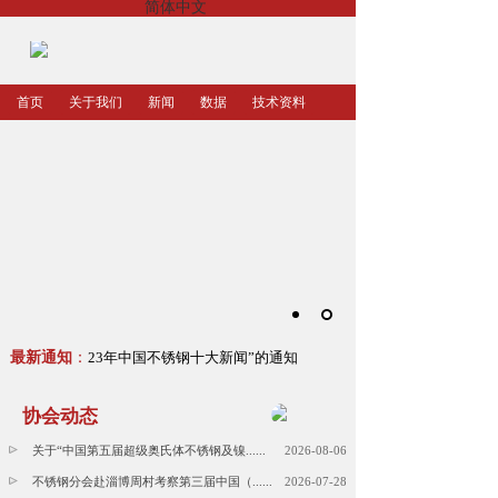
简体中文
首页
关于我们
新闻
数据
技术资料
关于征集“2023年中国不锈钢十大新闻”的通知
最新通知
：
关于征集“2023年中
协会动态
关于“中国第五届超级奥氏体不锈钢及镍......
2026-08-06
不锈钢分会赴淄博周村考察第三届中国（......
2026-07-28