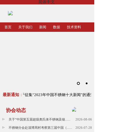
简体中文
首页
关于我们
新闻
数据
技术资料
最新通知
关于征集“2023年中国不锈钢十大新闻”的通知
：
协会动态
关于“中国第五届超级奥氏体不锈钢及镍......
2026-08-06
不锈钢分会赴淄博周村考察第三届中国（......
2026-07-28