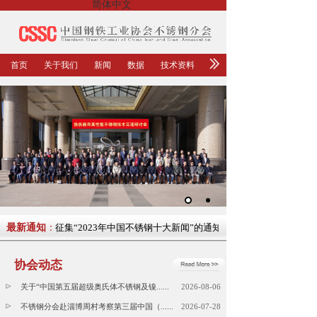
简体中文
首页
关于我们
新闻
数据
技术资料
最新通知
关于征集“2023年中国不锈钢十大新闻”的通知
：
协会动态
关于“中国第五届超级奥氏体不锈钢及镍......
2026-08-06
不锈钢分会赴淄博周村考察第三届中国（......
2026-07-28