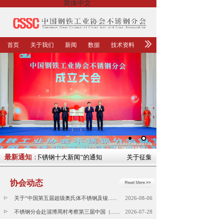
简体中文
首页
关于我们
新闻
数据
技术资料
“2023年中国不锈钢十大新闻”的通知
最新通知
：
关于征集“2023年中国不锈钢十
协会动态
关于“中国第五届超级奥氏体不锈钢及镍......
2026-08-06
不锈钢分会赴淄博周村考察第三届中国（......
2026-07-28